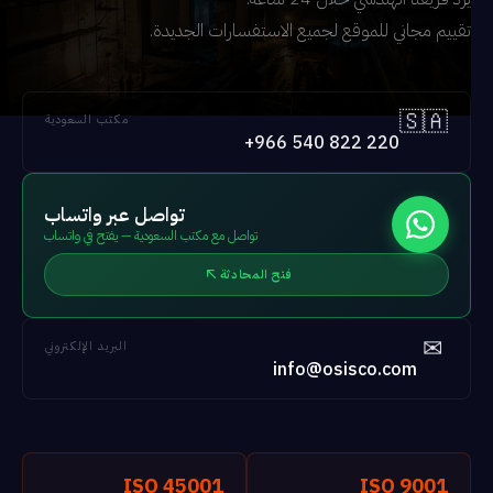
تقييم مجاني للموقع لجميع الاستفسارات الجديدة.
🇸🇦
مكتب السعودية
+966 540 822 220
تواصل عبر واتساب
تواصل مع مكتب السعودية — يفتح في واتساب
فتح المحادثة
✉
البريد الإلكتروني
info@osisco.com
ISO 45001
ISO 9001