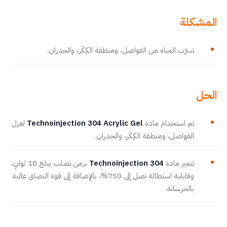
المشكلة
تسرّب المياه من الفواصل، ومنطقة الكِكَر، والجدران.
الحل
تم استخدام مادة
Technoinjection 304 Acrylic Gel
لعزل
الفواصل، ومنطقة الكِكَر، والجدران.
تتميز مادة
Technoinjection 304
بزمن تصلب يبلغ 10 ثوانٍ،
وقابلية استطالة تصل إلى 750%، بالإضافة إلى قوة التصاق عالية
بالخرسانة.