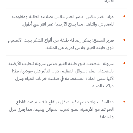
الأفراد.
مزايا الفيبر جلاس: يتميز الفيبر جلاس بصلابته العالية ومقاومته
للخدوش والتلف، مما يمنح الأرضية عمر افتراضي أطول.
تعزيز السطح: يمكن إضافة طبقة من ألواح الشكر بليت الألمنيوم
فوق طبقة الفيبر جلاس لمزيد من المتانة.
سهولة التنظيف: تتيح طبقة الفيبر جلاس سهولة تنظيف الأرضية
باستخدام الماء وسوائل التعقيم، دون التأثير على جودتها، نظرًا
لأنها نفس المادة المستخدمة في صناعة خزانات المياه وعزل
مراكب الصيد.
معالجة الحواف: يتم تنفيذ صقل بارتفاع 10 سم عند تقاطع
الحوائط مع الأرضية، لمنع تسرب السوائل بينهما، مما يعزز العزل
والحماية.