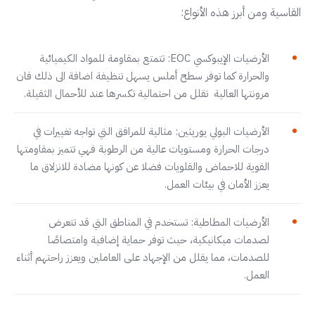
القاسية ومن أبرز هذه الأنواع:
الأرضيات الإيبوكسي EOC: تتمتع بمقاومة للمواد الكيميائية
والحرارة كما توفر سطح أملس يسهل تنظيفة اضافة الى ذلك فان
مرونتها العالية تقلل من احتمالية تكسرها عند للأحمال الثقيلة.
الأرضيات البولي يوريثين: مثالية للمرافق التي تواجه تغييرات في
درجات الحرارة ومستويات عالية من الرطوبة فهي تتميز بمقاومتها
القوية للاحماض والقلويات فضلا عن كونها مضادة للانزلاق ما
يعزز الأمان في بيئات العمل.
الأرضيات المطاطية: تستخدم في المناطق التي قد تتعرض
لصدمات ميكانيكية، حيث توفر حماية إضافية وامتصاصًا
للصدمات، مما يقلل من الإجهاد على العاملين ويعزز راحتهم أثناء
العمل.