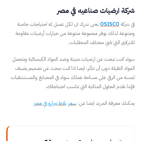
شركة ارضيات صناعيه في مصر
في شركة
OSISCO
نحن ندرك ان لكل عميل له احتياجات خاصة
ومتنوعة لذلك نوفر مجموعة متنوعة من خيارات أرضيات مقاومة
للانزلاق التي تلبي مختلف المتطلبات.
سواء كنت تبحث عن ارضيات متينة وضد المواد الكيميائية وتتحمل
المواد الثقيلة دون أن تتأثر، ايضا اذا كنت تبحث عن تصميم يضيف
لمسة من الرقي على مساحة عملك سواء في المصانع والمستشفيات
فإننا نقدم الحلول المثالية التي تناسب احتياجاتك.
يمكنك معرفة المزيد ايضا عن:
سعر بلاط تيرازو في مصر