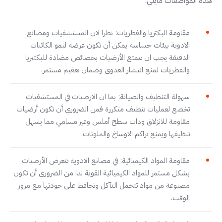
هذه المواصفات مايلي:
مقاومة البكتريا والفطريات: نظرا لان المستشفيات ومصانع
الادوية بيئات حساسة يمكن أن تكون عرضة لنمو الكائنات
الدقيقة يجب ان تتمتع الأرضيات بخصائص مضادة للبكتيريا
والفطريات لمنع انتشار العدوى وضمان تعقيم مستمر.
سهولة التنظيف والصيانة: بما ان الارضيات في المستشفيات
تخضع لعمليات تنظيف متكررة فمن الضروري أن تكون أرضيات
مقاومة للانزلاق وذات سطح أملس وغير مسامي مما يسهل
تنظيفها ويمنع تراكم الاوساخ والملوثات.
مقاومة المواد الكيميائية: في مصانع الادوية تتعرض الأرضيات
بشكل مستمر للمواد الكيميائية القوية لذا من الضروري أن تكون
مصنوعة من مواد تتحمل التآكل وتحافظ على جودتها مع مرور
الوقت.