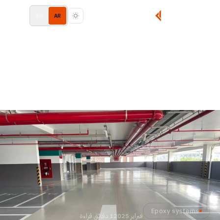
EN
AR
Epoxy systems
فبراير 2025
1 دقائق قراءة