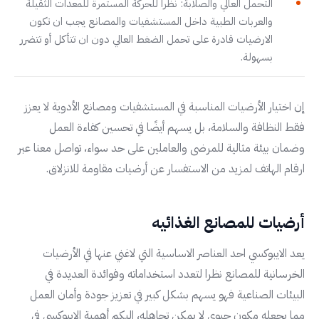
التحمل العالي والصلابة: نظرا للحركة المستمرة للمعدات الثقيلة
والعربات الطبية داخل المستشفيات والمصانع يجب ان تكون
الارضيات قادرة على تحمل الضغط العالي دون ان تتأكل أو تتضرر
بسهولة.
إن اختيار الأرضيات المناسبة في المستشفيات ومصانع الأدوية لا يعزز
فقط النظافة والسلامة، بل يسهم أيضًا في تحسين كفاءة العمل
وضمان بيئة مثالية للمرضى والعاملين على حد سواء، تواصل معنا عبر
ارقام الهاتف لمزيد من الاستفسار عن أرضيات مقاومة للانزلاق.
أرضيات للمصانع الغذائيه
يعد الايبوكسي احد العناصر الاساسية التي لاغني عنها في الأرضيات
الخرسانية للمصانع نظرا لتعدد استخداماته وفوائدة العديدة في
البيئات الصناعية فهو يسهم بشكل كبير في تعزيز جودة وأمان العمل
مما يجعله مكون حيوي لا يمكن تجاهله، اليكم أهمية الإيبوكسي في