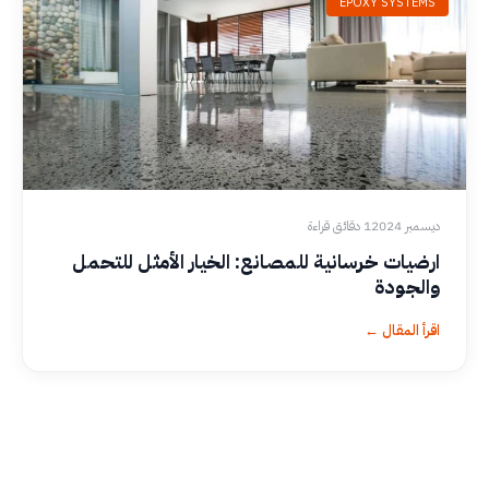
EPOXY SYSTEMS
ديسمبر 2024
1 دقائق قراءة
ارضيات خرسانية للمصانع​: الخيار الأمثل للتحمل
والجودة
اقرأ المقال ←