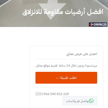
افضل أرضيات مقاومة للانزلاق
احصل على عرض مجاني
مهندسونا يردون خلال 24 ساعة. تقييم موقع مجاني.
اطلب تقييمًا ←
🇸🇦
+966 540 822 220
تواصل عبر واتساب