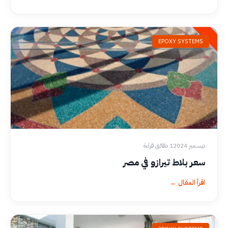
EPOXY SYSTEMS
ديسمبر 2024
1 دقائق قراءة
سعر بلاط تيرازو في مصر
اقرأ المقال ←