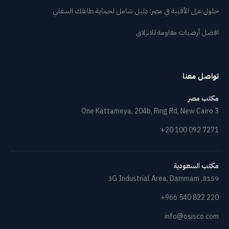
حلول عزل الأقبية في مصر: دليل شامل لحماية طابقك السفلي
افضل أرضيات مقاومة للانزلاق
تواصل معنا
مكتب مصر
One Kattameya, 204b, Ring Rd, New Cairo 3
+20 100 092 7271
مكتب السعودية
8159, 3G Industrial Area, Dammam
+966 540 822 220
info@osisco.com