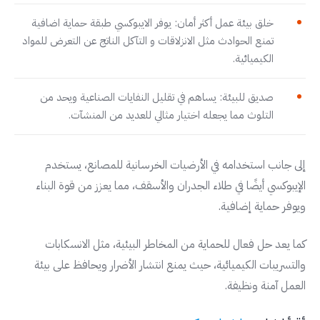
خلق بيئة عمل أكثر أمان: يوفر الايبوكسي طبقة حماية اضافية
تمنع الحوادث مثل الانزلاقات و التآكل الناتج عن التعرض للمواد
الكيميائية.
صديق للبيئة: يساهم في تقليل النفايات الصناعية ويحد من
التلوث مما يجعله اختيار مثالي للعديد من المنشآت.
إلى جانب استخدامه في الأرضيات الخرسانية للمصانع، يستخدم
الإيبوكسي أيضًا في طلاء الجدران والأسقف، مما يعزز من قوة البناء
ويوفر حماية إضافية.
كما يعد حل فعال للحماية من المخاطر البيئية، مثل الانسكابات
والتسريبات الكيميائية، حيث يمنع انتشار الأضرار ويحافظ على بيئة
العمل آمنة ونظيفة.