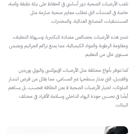
تلعب الأرضيات الصحية دور أساسي في الحفاظ على بيئة نظيفة وآمنة،
خاصة في المنشآت التي تتطلب معايير صحية صارمة مثل
المستشفيات، المصانع الغذائية، والمختبرات.
تتميز هذه الأرضيات بخصائص مضادة للبكتيريا، وسهولة التنظيف،
ومقاومة الرطوبة والمواد الكيميائية، مما يمنع تراكم الجراثيم ويضمن
مستوى عالي من التعقيم.
كما تتوفر بأنواع مختلفة مثل الأرضيات الإيبوكسي والبولي يوريثين
والفينيل، التي تمتاز بسطحها غير المسامي، مما يقلل من فرص انتشار
الملوثات. اختيار الأرضيات الصحية لا يعزز النظافة فحسب، بل يساهم
أيضًا في تحسين جودة الهواء الداخلي وسلامة الأفراد في مختلف
البيئات.