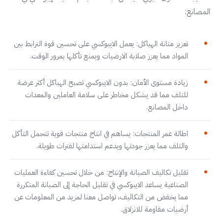
المصانع:
تعزيز متانة الهياكل: يعمل الايبوكسي على تحسين قوة الترابط بين
المواد مما يعزز صلابة الارضيات ويمنع تأكلها بمرور الوقت.
زيادة مستوى الأمان: بدون الايبوكسي تصبح الهياكل أكثر عرضة
للتلف مما قد يشكل مخاطر على سلامة العاملين والمعدات
داخل المصانع.
اطالة عمر المنتجات: يساهم في انتاج منتجات قوية تتحمل التأكل
والتلف مما يعزز جودتها ويدعم استدامتها لفترات طويلة.
تقليل تكاليف الصيانة والإنتاج: من خلال تحسين كفاءة العمليات
الصناعية يساعد الايبوكسي في تقليل الحاجة إلى الصيانة المتكررة
مما يخفض من التكاليف، تواصل معنا لمزيد من المعلومات عن
أرضيات مقاومة للانزلاق.