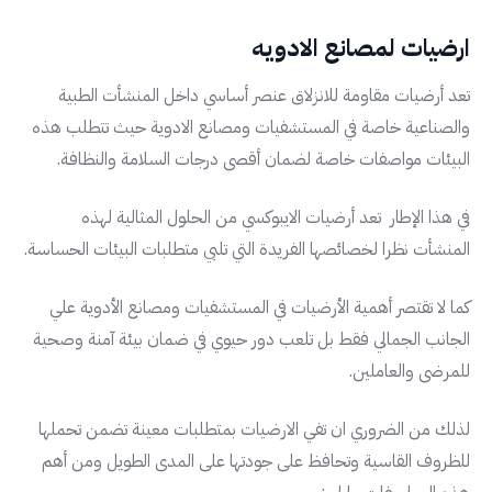
ارضيات لمصانع الادويه
تعد أرضيات مقاومة للانزلاق عنصر أساسي داخل المنشأت الطبية
والصناعية خاصة في المستشفيات ومصانع الادوية حيث تتطلب هذه
البيئات مواصفات خاصة لضمان أقصى درجات السلامة والنظافة.
في هذا الإطار تعد أرضيات الايبوكسي من الحلول المثالية لهذه
المنشأت نظرا لخصائصها الفريدة التي تلبي متطلبات البيئات الحساسة.
كما لا تقتصر أهمية الأرضيات في المستشفيات ومصانع الأدوية علي
الجانب الجمالي فقط بل تلعب دور حيوي في ضمان بيئة آمنة وصحية
للمرضى والعاملين.
لذلك من الضروري ان تفي الارضيات بمتطلبات معينة تضمن تحملها
للظروف القاسية وتحافظ على جودتها على المدى الطويل ومن أهم