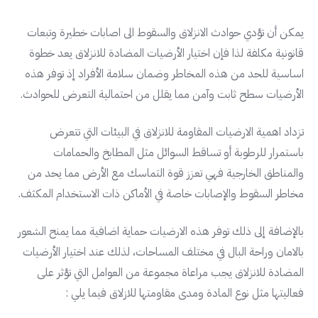
يمكن أن تؤدي حوادث الانزلاق والسقوط الى اصابات خطيرة وتبعات
قانونية مكلفة لذا فإن اختيار الأرضيات المضادة للانزلاق يعد خطوة
اساسية للحد من هذه المخاطر وضمان سلامة الأفراد إذ توفر هذه
الأرضيات سطح ثابت وآمن مما يقلل من احتمالية التعرض للحوادث.
تزداد اهمية الارضيات المقاومة للانزلاق في البيئات التي تتعرض
باستمرار للرطوبة أو تساقط السوائل مثل المطابخ والحمامات
والمناطق الخارجية فهي تعزز قوة التماسك مع الأرض مما يحد من
مخاطر السقوط والإصابات خاصة في الأماكن ذات الاستخدام المكثف.
بالإضافة إلى ذلك توفر هذه الارضيات حماية اضافية مما يمنح الشعور
بالامان وراحة البال في مختلف المساحات، لذلك عند اختيار الأرضيات
المضادة للانزلاق يجب مراعاة مجموعة من العوامل التي تؤثر على
فعاليتها مثل نوع المادة ومدى مقاومتها للازلاق فيما يلي :