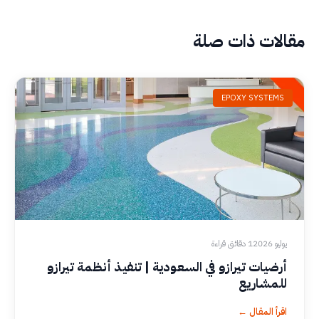
مقالات ذات صلة
EPOXY SYSTEMS
يوليو 2026
1 دقائق قراءة
أرضيات تيرازو في السعودية | تنفيذ أنظمة تيرازو
للمشاريع
اقرأ المقال ←