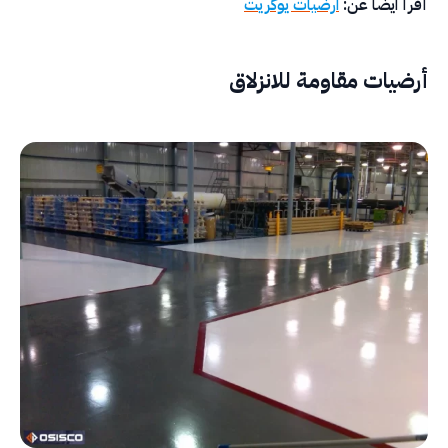
أقرأ ايضا عن:
ارضيات يوكريت
أرضيات مقاومة للانزلاق