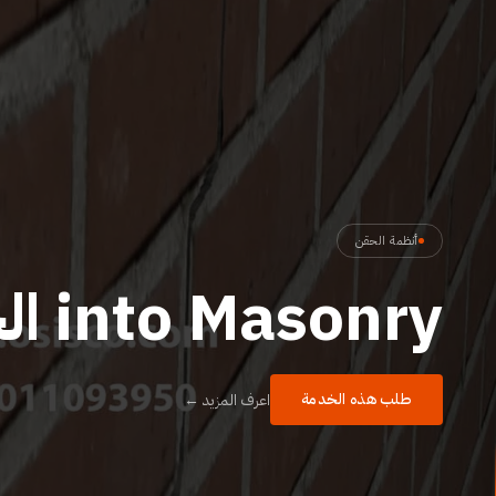
أنظمة الحقن
into Masonry الحقن في المباني
طلب هذه الخدمة
اعرف المزيد ←