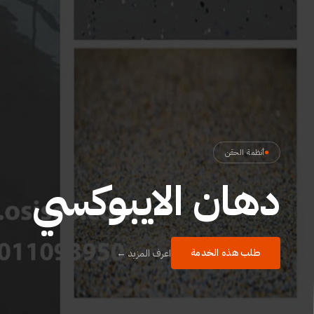
أنظمة الحقن
دهان الايبوكسي
طلب هذه الخدمة
اعرف المزيد ←