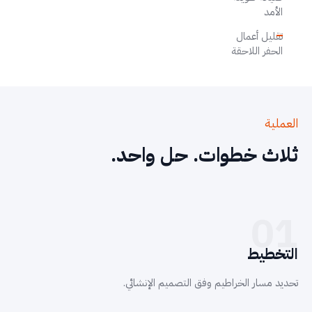
الأمد
تقليل أعمال
الحفر اللاحقة
العملية
ثلاث خطوات. حل واحد.
01
التخطيط
تحديد مسار الخراطيم وفق التصميم الإنشائي.