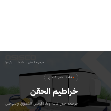
خراطيم الحقن
←
الخدمات
←
الرئيسية
أنظمة الحقن الأسمنتي
خراطيم الحقن
خراطيم حقن قابلة لإعادة الحقن للشقوق والفواصل