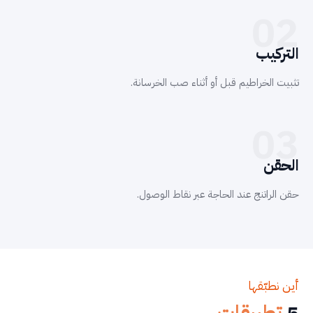
02
التركيب
تثبيت الخراطيم قبل أو أثناء صب الخرسانة.
03
الحقن
حقن الراتنج عند الحاجة عبر نقاط الوصول.
أين نطبّقها
5
تطبيقات.