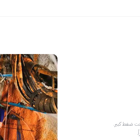
حت ضغط كبير.