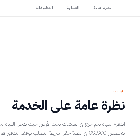
نظرة عامة
العملية
التطبيقات
نظرة عامة
نظرة عامة على الخدمة
اندفاع المياه تحدٍ حرج في المنشآت تحت الأرض حيث تدخل المياه ت
تتخصص OSISCO في أنظمة حقن سريعة التصلب توقف التدفق فوراً.