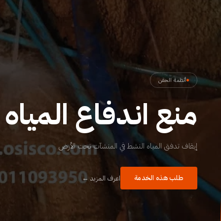
أنظمة الحقن
منع اندفاع المياه
إيقاف تدفق المياه النشط في المنشآت تحت الأرض
طلب هذه الخدمة
اعرف المزيد ←