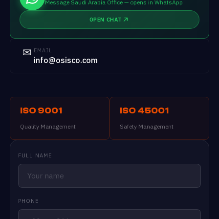
Message Saudi Arabia Office — opens in WhatsApp
OPEN CHAT
✉
EMAIL
info@osisco.com
ISO 9001
ISO 45001
Quality Management
Safety Management
FULL NAME
PHONE