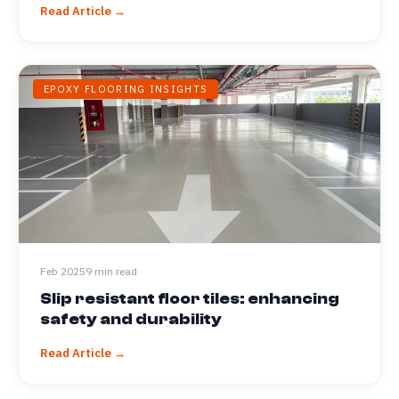
Read Article →
EPOXY FLOORING INSIGHTS
Feb 2025
9 min read
Slip resistant floor tiles: enhancing
safety and durability
Read Article →