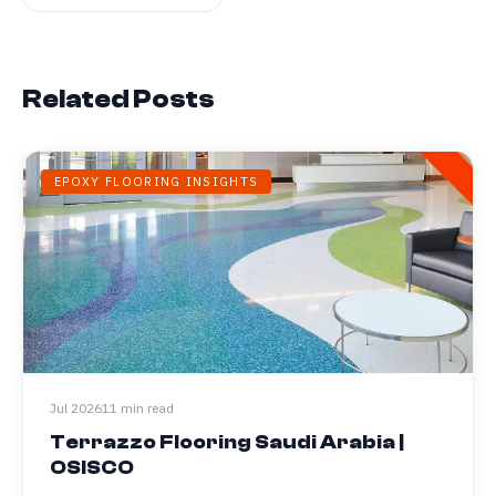
Related Posts
EPOXY FLOORING INSIGHTS
Jul 2026
11 min read
Terrazzo Flooring Saudi Arabia |
OSISCO