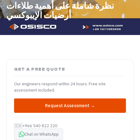
نظرة شاملة على أهمية طلاءات
أرضيات الإيبوكسي
GET A FREE QUOTE
Our engineers respond within 24 hours. Free site
assessment included.
Request Assessment →
🇸🇦
+966 540 822 220
Chat on WhatsApp