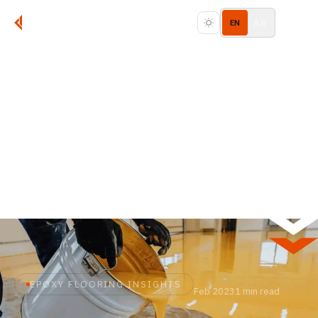
AR
EN
EPOXY FLOORING INSIGHTS
Feb 2023
1 min read