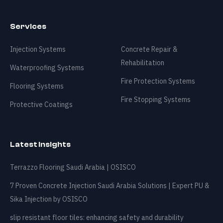
Blog
Services
Contact
Injection Systems
Concrete Repair &
Rehabilitation
Waterproofing Systems
🇸🇦
+966 540 822 220
info@osisco.com
Fire Protection Systems
Flooring Systems
Fire Stopping Systems
Protective Coatings
Latest Insights
Terrazzo Flooring Saudi Arabia | OSISCO
7 Proven Concrete Injection Saudi Arabia Solutions | Expert PU &
Sika Injection by OSISCO
slip resistant floor tiles: enhancing safety and durability