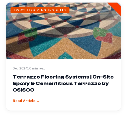
EPOXY FLOORING INSIGHTS
Dec 2024
10 min read
Terrazzo Flooring Systems | On-Site
Epoxy & Cementitious Terrazzo by
OSISCO
Read Article →