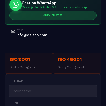
Chat on WhatsApp
Message Saudi Arabia Office — opens in WhatsApp
OPEN CHAT
✉
EMAIL
info@osisco.com
ISO 9001
ISO 45001
Quality Management
Safety Management
FULL NAME
PHONE