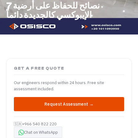
7 نصائح للحفاظ على أرضية
الإيبوكسي كالجديدة دائماً
GET A FREE QUOTE
Our engineers respond within 24 hours. Free site
assessment included.
Request Assessment →
🇸🇦
+966 540 822 220
Chat on WhatsApp