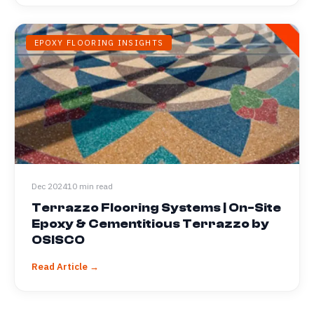
EPOXY FLOORING INSIGHTS
Dec 2024
10 min read
Terrazzo Flooring Systems | On-Site
Epoxy & Cementitious Terrazzo by
OSISCO
Read Article →