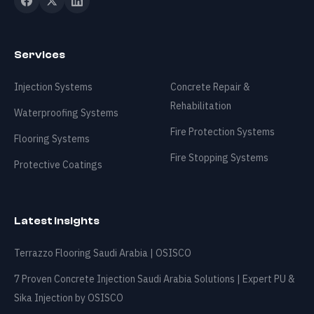
Blog
Services
Contact
Injection Systems
Concrete Repair &
Rehabilitation
Waterproofing Systems
🇸🇦
+966 540 822 220
info@osisco.com
Fire Protection Systems
Flooring Systems
Fire Stopping Systems
Protective Coatings
Latest Insights
Terrazzo Flooring Saudi Arabia | OSISCO
7 Proven Concrete Injection Saudi Arabia Solutions | Expert PU &
Sika Injection by OSISCO