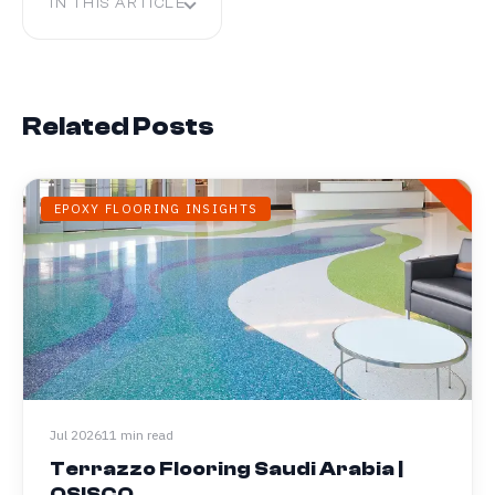
IN THIS ARTICLE
Related Posts
EPOXY FLOORING INSIGHTS
Jul 2026
11 min read
Terrazzo Flooring Saudi Arabia |
OSISCO