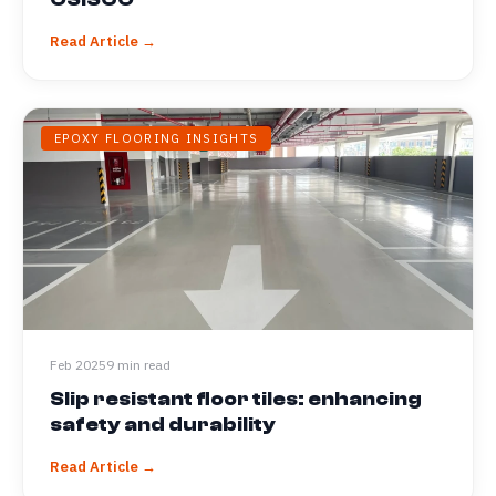
Read Article →
EPOXY FLOORING INSIGHTS
Feb 2025
9 min read
Slip resistant floor tiles: enhancing
safety and durability
Read Article →