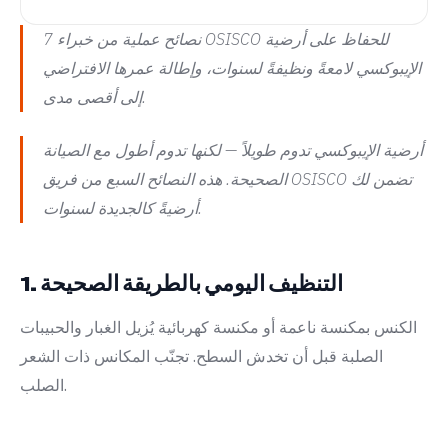
7 نصائح عملية من خبراء OSISCO للحفاظ على أرضية
الإيبوكسي لامعةً ونظيفةً لسنوات، وإطالة عمرها الافتراضي
إلى أقصى مدى.
أرضية الإيبوكسي تدوم طويلاً — لكنها تدوم أطول مع الصيانة
الصحيحة. هذه النصائح السبع من فريق OSISCO تضمن لك
أرضيةً كالجديدة لسنوات.
1. التنظيف اليومي بالطريقة الصحيحة
الكنس بمكنسة ناعمة أو مكنسة كهربائية يُزيل الغبار والحبيبات
الصلبة قبل أن تخدش السطح. تجنّب المكانس ذات الشعر
الصلب.